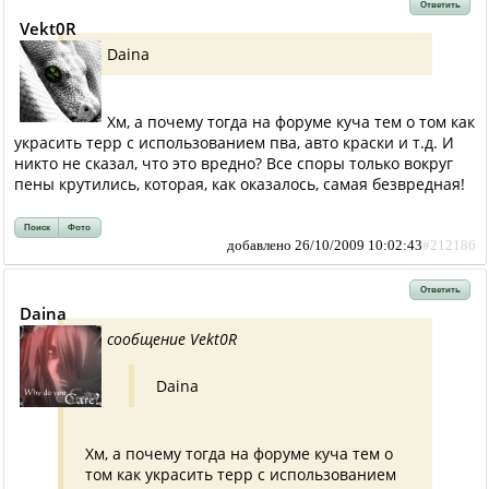
Ответить
Vekt0R
Daina
Хм, а почему тогда на форуме куча тем о том как
украсить терр с использованием пва, авто краски и т.д. И
никто не сказал, что это вредно? Все споры только вокруг
пены крутились, которая, как оказалось, самая безвредная!
Поиск
Фото
добавлено 26/10/2009 10:02:43
#212186
Ответить
Daina
сообщение Vekt0R
Daina
Хм, а почему тогда на форуме куча тем о
том как украсить терр с использованием