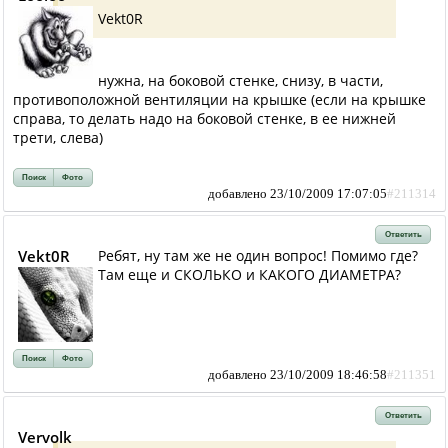
Vekt0R
нужна, на боковой стенке, снизу, в части,
противоположной вентиляции на крышке (если на крышке
справа, то делать надо на боковой стенке, в ее нижней
трети, слева)
Поиск
Фото
добавлено 23/10/2009 17:07:05
#211314
Ответить
Vekt0R
Ребят, ну там же не один вопрос! Помимо где?
Там еще и СКОЛЬКО и КАКОГО ДИАМЕТРА?
Поиск
Фото
добавлено 23/10/2009 18:46:58
#211351
Ответить
Vervolk