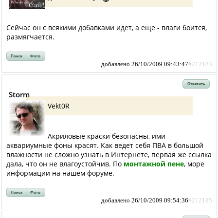
Сейчас он с всякими добавками идет, а еще - влаги боится,
размягчается.
Поиск
Фото
добавлено 26/10/2009 09:43:47
#212183
Ответить
Storm
Vekt0R
Акриловые краски безопасны, ими
аквариумные фоны красят. Как ведет себя ПВА в большой
влажности не сложно узнать в Интернете, первая же ссылка
дала, что он не влагоустойчив. По
монтажной пене
, море
информации на нашем форуме.
Поиск
Фото
добавлено 26/10/2009 09:54:36
#212185