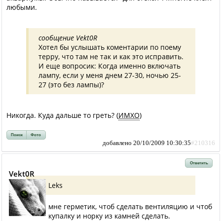
любыми.
сообщение Vekt0R
Хотел бы услышать коментарии по поему
терру, что там не так и как это исправить.
И еще вопросик: Когда именно включать
лампу, если у меня днем 27-30, ночью 25-
27 (это без лампы)?
Никогда. Куда дальше то греть? (
ИМХО
)
Поиск
Фото
добавлено 20/10/2009 10:30:35
#210316
Ответить
Vekt0R
Leks
мне герметик, чтоб сделать вентиляцию и чтоб
купалку и норку из камней сделать.