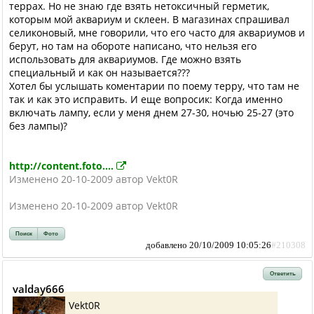
террах. Но не знаю где взять нетоксичный герметик,
которым мой аквариум и склеен. В магазинах спрашивал
селиконовый, мне говорили, что его часто для аквариумов и
берут, но там на обороте написано, что нельзя его
использовать для аквариумов. Где можно взять
специальный и как он называется???
Хотел бы услышать коментарии по поему терру, что там не
так и как это исправить. И еще вопросик: Когда именно
включать лампу, если у меня днем 27-30, ночью 25-27 (это
без лампы)?
http://content.foto....
Изменено 20-10-2009 автор Vekt0R
Изменено 20-10-2009 автор Vekt0R
Поиск
Фото
добавлено 20/10/2009 10:05:26
#210308
Ответить
valday666
Vekt0R