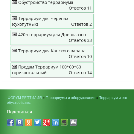
Обустройство террариума
Ответов 11
Террариум для черепах
(сухопутных)
Ответов 2
420л террариум для Древолазов
Ответов 33
Террариум для Капского варана
Ответов 10
Продам Террариум 100*60*60
горизонтальный
Ответов 14
ФОРУМ РЕПТИЛИЯ
»
Террариумы и оборудование
»
Террариум и его
обустройство.
Поделиться