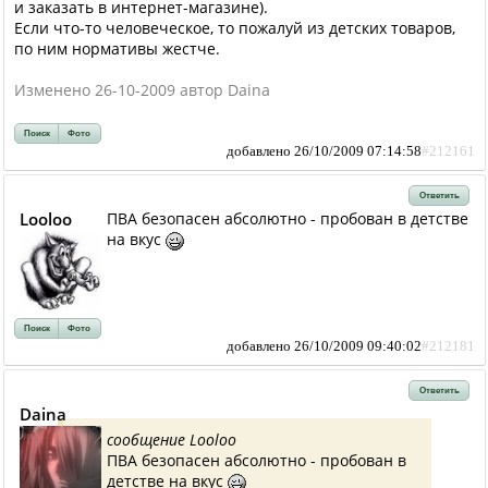
и заказать в интернет-магазине).
Если что-то человеческое, то пожалуй из детских товаров,
по ним нормативы жестче.
Изменено 26-10-2009 автор Daina
Поиск
Фото
добавлено 26/10/2009 07:14:58
#212161
Ответить
Looloo
ПВА безопасен абсолютно - пробован в детстве
на вкус
Поиск
Фото
добавлено 26/10/2009 09:40:02
#212181
Ответить
Daina
сообщение Looloo
ПВА безопасен абсолютно - пробован в
детстве на вкус