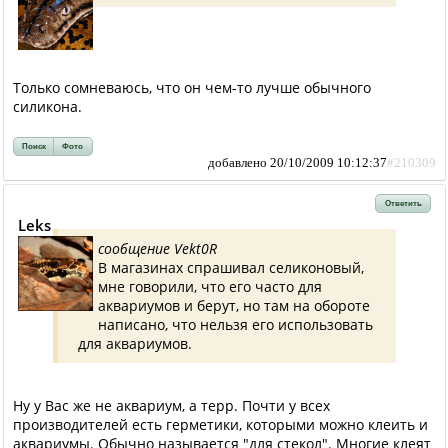
Только сомневаюсь, что он чем-то лучше обычного
силикона.
Поиск
Фото
добавлено 20/10/2009 10:12:37
#210309
Ответить
Leks
сообщение Vekt0R
В магазинах спрашивал селиконовый,
мне говорили, что его часто для
аквариумов и берут, но там на обороте
написано, что нельзя его использовать
для аквариумов.
Ну у Вас же не аквариум, а терр. Почти у всех
производителей есть герметики, которыми можно клеить и
аквариумы. Обычно называется "для стекол". Многие клеят