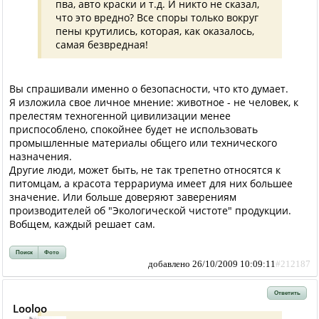
пва, авто краски и т.д. И никто не сказал,
что это вредно? Все споры только вокруг
пены крутились, которая, как оказалось,
самая безвредная!
Вы спрашивали именно о безопасности, что кто думает.
Я изложила свое личное мнение: животное - не человек, к
прелестям техногенной цивилизации менее
приспособлено, спокойнее будет не использовать
промышленные материалы общего или технического
назначения.
Другие люди, может быть, не так трепетно относятся к
питомцам, а красота террариума имеет для них большее
значение. Или больше доверяют заверениям
производителей об "Экологической чистоте" продукции.
Вобщем, каждый решает сам.
Поиск
Фото
добавлено 26/10/2009 10:09:11
#212187
Ответить
Looloo