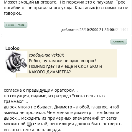
Может эмоций многовато.. Но пережил это с пауками. Трое
погибли от не правильного ухода. Красивых (о стоимости не
говорю)...
Поиск
Фото
добавлено 23/10/2009 21:36:00
#211404
Ответить
Looloo
сообщение Vekt0R
Ребят, ну там же не один вопрос!
Помимо где? Там еще и СКОЛЬКО и
КАКОГО ДИАМЕТРА?
согласна с предыдущим оратором...
но ситуация, видимо, из разряда "скока вешать в
граммах?"...
дырок много не бывает. Диаметр - любой, главное, чтоб
змейка не пролезла. Чем меньше диаметр - тем больше
дырок... Исходить из примерных впечатлений от сетки
москитной
считай, вентиляция должна быть четверть
высоты стенки по площади.