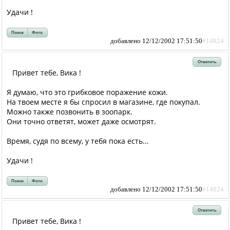
Удачи !
Поиск
Фото
добавлено 12/12/2002 17:51:50
#14824
Ответить
Привет тебе, Вика !
Я думаю, что это грибковое поражение кожи.
На твоем месте я бы спросил в магазине, где покупал.
Можно также позвонить в зоопарк.
Они точно ответят, может даже осмотрят.
Время, судя по всему, у тебя пока есть...
Удачи !
Поиск
Фото
добавлено 12/12/2002 17:51:50
#14824
Ответить
Привет тебе, Вика !