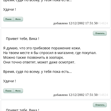
Удачи !
Поиск
Фото
добавлено 12/12/2002 17:51:50
#14824
Ответить
Привет тебе, Вика !
Я думаю, что это грибковое поражение кожи.
На твоем месте я бы спросил в магазине, где покупал.
Можно также позвонить в зоопарк.
Они точно ответят, может даже осмотрят.
Время, судя по всему, у тебя пока есть...
Удачи !
Поиск
Фото
добавлено 12/12/2002 17:51:50
#14824
Ответить
Привет тебе, Вика !