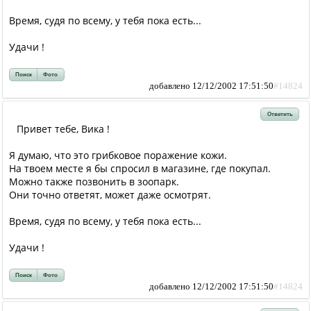
Время, судя по всему, у тебя пока есть...
Удачи !
Поиск
Фото
добавлено 12/12/2002 17:51:50
#14824
Ответить
Привет тебе, Вика !
Я думаю, что это грибковое поражение кожи.
На твоем месте я бы спросил в магазине, где покупал.
Можно также позвонить в зоопарк.
Они точно ответят, может даже осмотрят.
Время, судя по всему, у тебя пока есть...
Удачи !
Поиск
Фото
добавлено 12/12/2002 17:51:50
#14824