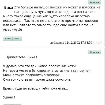
Ответить
Вика
Это больше на пушок похоже, ну может и волоски, на
панцире чуть-чуть, почти не видно, а вот на теле
много, такое ощущение как будто черепаха шерстью
покрылась... Так что я не знаю это то про что ты говориш
или нет. Если это то самое то надо еще найти люголь в
Америке :0)
Поиск
Фото
добавлено 12/12/2002 17:38:56
#14823
Ответить
Привет тебе, Вика !
Я думаю, что это грибковое поражение кожи.
На твоем месте я бы спросил в магазине, где покупал.
Можно также позвонить в зоопарк.
Они точно ответят, может даже осмотрят.
Время, судя по всему, у тебя пока есть...
Удачи !