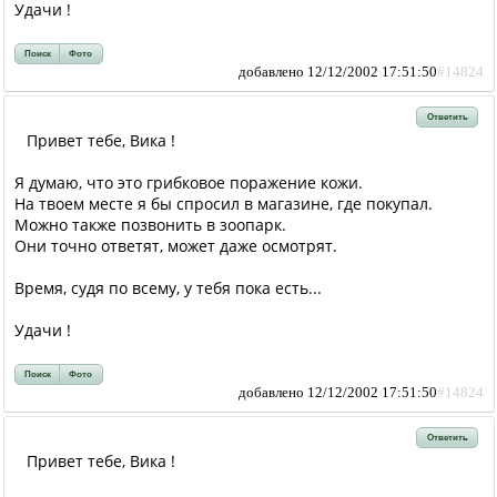
Удачи !
Поиск
Фото
добавлено 12/12/2002 17:51:50
#14824
Ответить
Привет тебе, Вика !
Я думаю, что это грибковое поражение кожи.
На твоем месте я бы спросил в магазине, где покупал.
Можно также позвонить в зоопарк.
Они точно ответят, может даже осмотрят.
Время, судя по всему, у тебя пока есть...
Удачи !
Поиск
Фото
добавлено 12/12/2002 17:51:50
#14824
Ответить
Привет тебе, Вика !