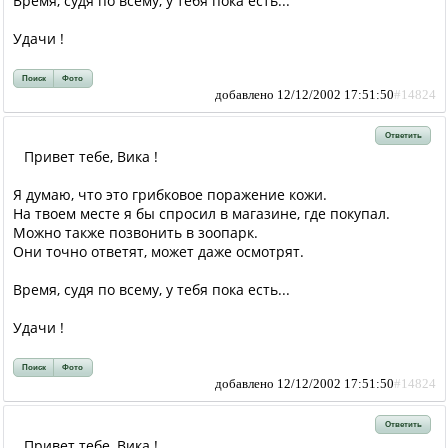
Время, судя по всему, у тебя пока есть...
Удачи !
Поиск
Фото
добавлено 12/12/2002 17:51:50
#14824
Ответить
Привет тебе, Вика !
Я думаю, что это грибковое поражение кожи.
На твоем месте я бы спросил в магазине, где покупал.
Можно также позвонить в зоопарк.
Они точно ответят, может даже осмотрят.
Время, судя по всему, у тебя пока есть...
Удачи !
Поиск
Фото
добавлено 12/12/2002 17:51:50
#14824
Ответить
Привет тебе, Вика !