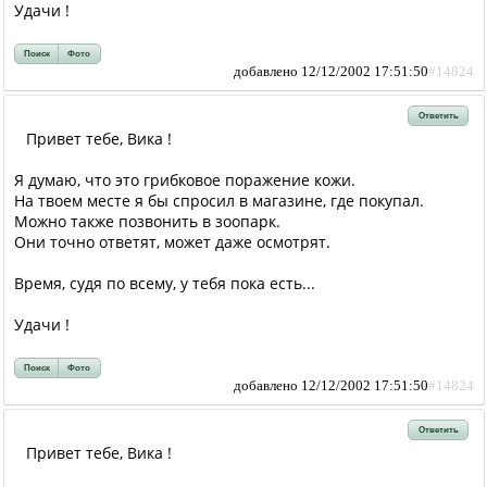
Удачи !
Поиск
Фото
добавлено 12/12/2002 17:51:50
#14824
Ответить
Привет тебе, Вика !
Я думаю, что это грибковое поражение кожи.
На твоем месте я бы спросил в магазине, где покупал.
Можно также позвонить в зоопарк.
Они точно ответят, может даже осмотрят.
Время, судя по всему, у тебя пока есть...
Удачи !
Поиск
Фото
добавлено 12/12/2002 17:51:50
#14824
Ответить
Привет тебе, Вика !