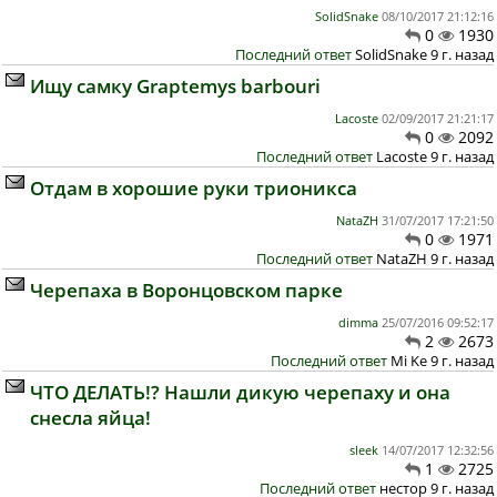
SolidSnake
08/10/2017 21:12:16
0
1930
Последний ответ
SolidSnake 9 г. назад
Ищу самку Graptemys barbouri
Lacoste
02/09/2017 21:21:17
0
2092
Последний ответ
Lacoste 9 г. назад
Отдам в хорошие руки трионикса
NataZH
31/07/2017 17:21:50
0
1971
Последний ответ
NataZH 9 г. назад
Черепаха в Воронцовском парке
dimma
25/07/2016 09:52:17
2
2673
Последний ответ
Mi Ke 9 г. назад
ЧТО ДЕЛАТЬ!? Нашли дикую черепаху и она
снесла яйца!
sleek
14/07/2017 12:32:56
1
2725
Последний ответ
нестор 9 г. назад