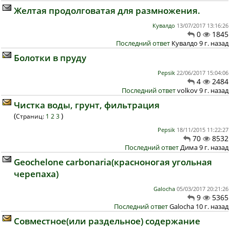
Желтая продолговатая для размножения.
Кувалдо
13/07/2017 13:16:26
0
1845
Последний ответ
Кувалдо 9 г. назад
Болотки в пруду
Pepsik
22/06/2017 15:04:06
4
2484
Последний ответ
volkov 9 г. назад
Чистка воды, грунт, фильтрация
(
)
Страниц:
1
2
3
Pepsik
18/11/2015 11:22:27
70
8532
Последний ответ
Дима 9 г. назад
Geochelone carbonaria(красноногая угольная
черепаха)
Galocha
05/03/2017 20:21:26
9
5365
Последний ответ
Galocha 10 г. назад
Совместное(или раздельное) содержание