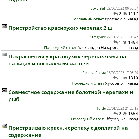
dovvnfall
29/05/2022 00:53:57
2
1117
Последний ответ
spotted 4 г. назад
Пристройство красноухих черепах 2 ш
StrogNast
22/11/2021 11:09:47
1
1484
Последний ответ
Александра Назарова 4 г. назад
Покраснения у красноухих черепах язвы на
пальцах и воспаления на шеи
Редька Данил
13/02/2022 17:08:20
1
1310
Последний ответ
Хухорь 5 г. назад
Совместное содержание болотной черепахи и
рыб
Turtle
20/01/2022 21:20:15
2
1554
Последний ответ
Effgeniy 5 г. назад
Пристраиваю красн.черепаху с доплатой на
содержание