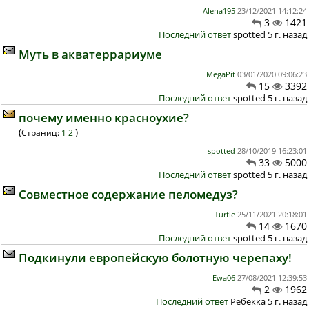
Alena195
23/12/2021 14:12:24
3
1421
Последний ответ
spotted 5 г. назад
Муть в акватеррариуме
MegaPit
03/01/2020 09:06:23
15
3392
Последний ответ
spotted 5 г. назад
почему именно красноухие?
(
)
Страниц:
1
2
spotted
28/10/2019 16:23:01
33
5000
Последний ответ
spotted 5 г. назад
Совместное содержание пеломедуз?
Turtle
25/11/2021 20:18:01
14
1670
Последний ответ
spotted 5 г. назад
Подкинули европейскую болотную черепаху!
Ewa06
27/08/2021 12:39:53
2
1962
Последний ответ
Ребекка 5 г. назад