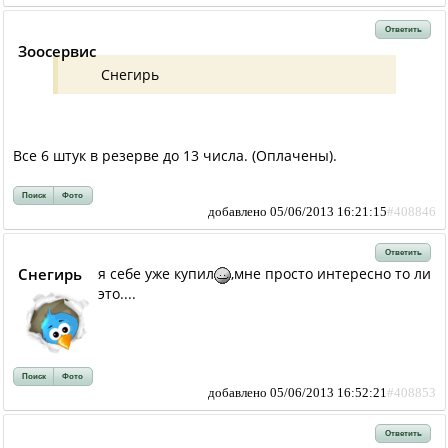
Ответить
Зоосервис
Снегирь
Все 6 штук в резерве до 13 числа. (Оплачены).
Поиск
Фото
добавлено 05/06/2013 16:21:15
#408846
Ответить
Снегирь
я себе уже купил
,мне просто интересно то ли
это....
Поиск
Фото
добавлено 05/06/2013 16:52:21
#408853
Ответить