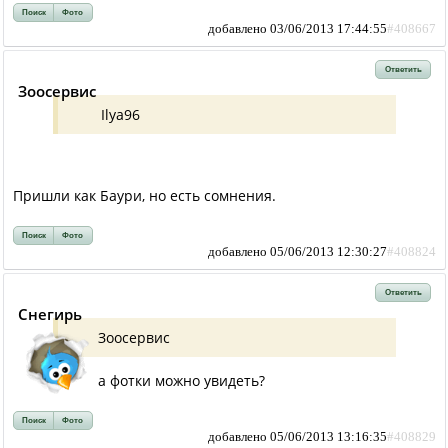
Поиск
Фото
добавлено 03/06/2013 17:44:55
#408667
Ответить
Зоосервис
Ilya96
Пришли как Баури, но есть сомнения.
Поиск
Фото
добавлено 05/06/2013 12:30:27
#408824
Ответить
Снегирь
Зоосервис
а фотки можно увидеть?
Поиск
Фото
добавлено 05/06/2013 13:16:35
#408829