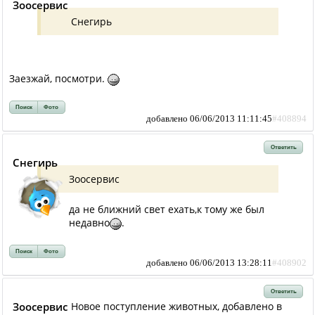
Зоосервис
Снегирь
Заезжай, посмотри.
Поиск
Фото
добавлено 06/06/2013 11:11:45
#408894
Ответить
Снегирь
Зоосервис
да не ближний свет ехать,к тому же был
недавно
.
Поиск
Фото
добавлено 06/06/2013 13:28:11
#408902
Ответить
Зоосервис
Новое поступление животных, добавлено в