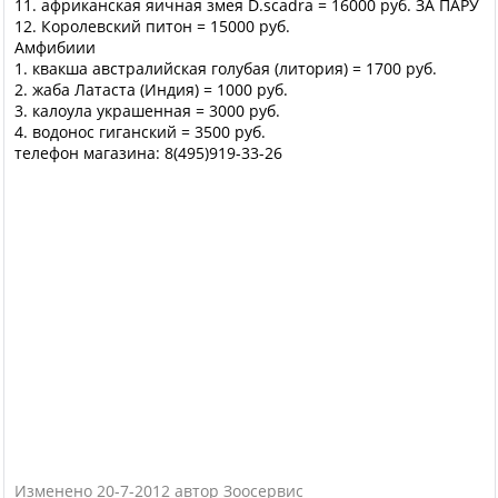
11. африканская яичная змея D.scadra = 16000 руб. ЗА ПАРУ
12. Королевский питон = 15000 руб.
Амфибиии
1. квакша австралийская голубая (литория) = 1700 руб.
2. жаба Латаста (Индия) = 1000 руб.
3. калоула украшенная = 3000 руб.
4. водонос гиганский = 3500 руб.
телефон магазина: 8(495)919-33-26
Изменено 20-7-2012 автор Зоосервис