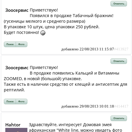
Ответить
Зоосервис
Приветствую!
Появился в продаже Табачный бражник!
(гусеницы мелкого и среднего размера)
В упаковке 10 штук, цена упаковки 250 рублей.
Будет постоянно!
Поиск
Фото
добавлено 22/08/2013 11:15:07
#413927
Ответить
Зоосервис
Приветствую!
В продаже появились Кальций и Витамины
ZOOMED, в новой (большой) упаковке.
Также есть в наличии средство от клещей и антисептик для
рептилий.
Поиск
Фото
добавлено 29/08/2013 10:01:18
#414417
Ответить
Hahtor
Здравствуйте, интересует Домовая змея
африканская "White line, можно увидеть фото