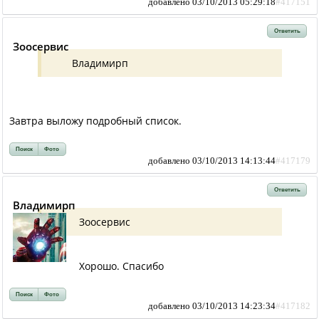
добавлено 03/10/2013 05:29:18
#417151
Ответить
Зоосервис
Владимирп
Завтра выложу подробный список.
Поиск
Фото
добавлено 03/10/2013 14:13:44
#417179
Ответить
Владимирп
Зоосервис
Хорошо. Спасибо
Поиск
Фото
добавлено 03/10/2013 14:23:34
#417182