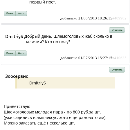
первый пост.
Поиск
Фото
добавлено 21/06/2013 18:26:15
#409982
Ответить
DmitriyS
Добрый день. Шлемоголовых жаб сколько в
наличии? Кто по полу?
Поиск
Фото
добавлено 01/07/2013 15:27:15
#410635
Ответить
Зоосервис
DmitriyS
Приветствую!
Шлемоголовых молодая пара - по 800 руб.за шт.
(уже садились в амплексус, хотя ещё рановато им).
Можно заказать ещё несколько шт.