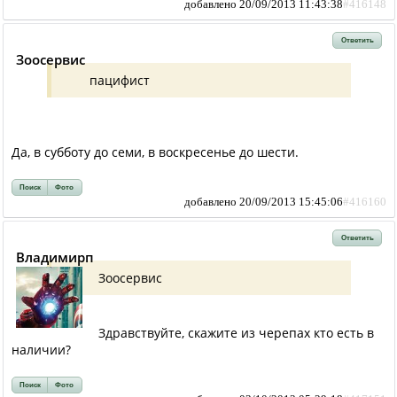
добавлено 20/09/2013 11:43:38
#416148
Ответить
Зоосервис
пацифист
Да, в субботу до семи, в воскресенье до шести.
Поиск
Фото
добавлено 20/09/2013 15:45:06
#416160
Ответить
Владимирп
Зоосервис
Здравствуйте, скажите из черепах кто есть в
наличии?
Поиск
Фото