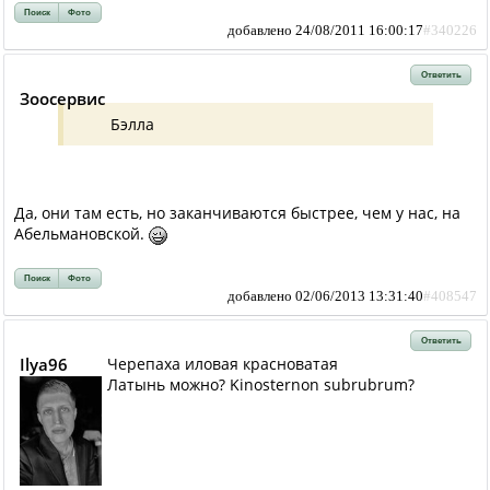
Поиск
Фото
добавлено 24/08/2011 16:00:17
#340226
Ответить
Зоосервис
Бэлла
Да, они там есть, но заканчиваются быстрее, чем у нас, на
Абельмановской.
Поиск
Фото
добавлено 02/06/2013 13:31:40
#408547
Ответить
Ilya96
Черепаха иловая красноватая
Латынь можно? Kinosternon subrubrum?