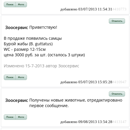
Поиск
Фото
добавлено 03/07/2013 11:54:31
#410773
Ответить
Зоосервис
Приветствую!
В продаже появились самцы
Бурой жабы (B. guttatus)
WC - размер 12-15см
цена 3000 руб. за шт. (осталось 3 штуки)
Изменено 15-7-2013 автор Зоосервис
Поиск
Фото
добавлено 05/07/2013 15:05:28
#410947
Ответить
Зоосервис
Получены новые животные, отредактировано
первое сообщение.
Поиск
Фото
добавлено 09/08/2013 13:54:28
#413147