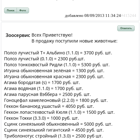
Поиск
Фото
добавлено 08/09/2013 11:34:24
#415244
Ответить
Зоосервис
Всех Приветствую!
В продажу поступили новые животные:
Полоз лучистый Т+ Альбино (1.1.0) = 3700 руб. шт.
Полоз лучистый (0.1.0) = 2300 руб.шт.
Полоз тонкохвостый Ридли (1.1.0) = 5300 руб. шт.
Игуана обыкновенная зелёная = 1300 руб. шт.
Игуана обыкновенная красная = 2300 руб. шт.
Агама бородатая (s) = 1700 руб. шт.
Агама водяная (1.1.0) = 1700 руб. шт.
Агама парусная Вэббера = 2500 руб. шт.
Гоноцефал хамелеоновый (2.2.0) = 1800 руб. шт.
Геккон бананоед ушастый = 4050 руб. шт.
Геккон лопастехвостый Кюля (1.1.0) = 1500 руб. шт.
Геккон Токки (3.3.0) = 1000 руб. шт.
Сцинк синеязыкий обыкновенный = 5000 руб. шт.
Сцинк синеязыкий гигантский = 4500 руб. шт.
Триболонотус стройный (1.3.0) = 2500 руб шт.