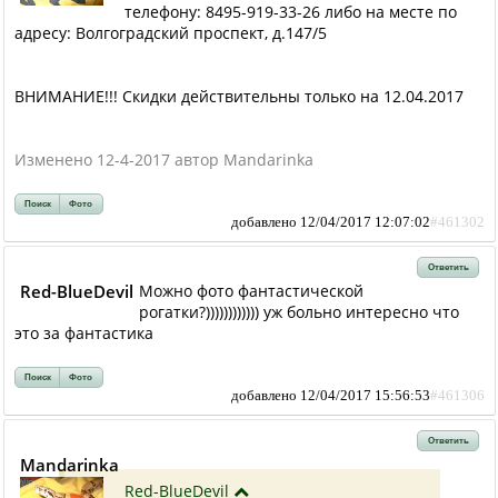
телефону: 8495-919-33-26 либо на месте по
адресу: Волгоградский проспект, д.147/5
ВНИМАНИЕ!!! Скидки действительны только на 12.04.2017
Изменено 12-4-2017 автор Mandarinka
Поиск
Фото
добавлено 12/04/2017 12:07:02
#461302
Ответить
Red-BlueDevil
Можно фото фантастической
рогатки?)))))))))))) уж больно интересно что
это за фантастика
Поиск
Фото
добавлено 12/04/2017 15:56:53
#461306
Ответить
Mandarinka
Red-BlueDevil