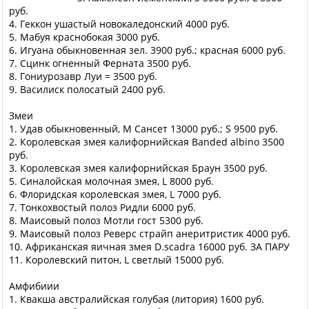
руб.
4. Геккон ушастый новокаледонский 4000 руб.
5. Мабуя краснобокая 3000 руб.
6. Игуана обыкновенная зел. 3900 руб.; красная 6000 руб.
7. Сцинк огненный Ферната 3500 руб.
8. Гониурозавр Луи = 3500 руб.
9. Василиск полосатый 2400 руб.
Змеи
1. Удав обыкновенный, М Сансет 13000 руб.; S 9500 руб.
2. Королевская змея калифорнийская Banded albino 3500
руб.
3. Королевская змея калифорнийская Браун 3500 руб.
5. Синалойская молочная змея, L 8000 руб.
6. Флоридская королевская змея, L 7000 руб.
7. Тонкохвостый полоз Ридли 6000 руб.
8. Маисовый полоз Мотли гост 5300 руб.
9. Маисовый полоз Реверс страйп анеритристик 4000 руб.
10. Африканская яичная змея D.scadra 16000 руб. ЗА ПАРУ
11. Королевский питон, L светлый 15000 руб.
Амфибиии
1. Квакша австралийская голубая (литория) 1600 руб.