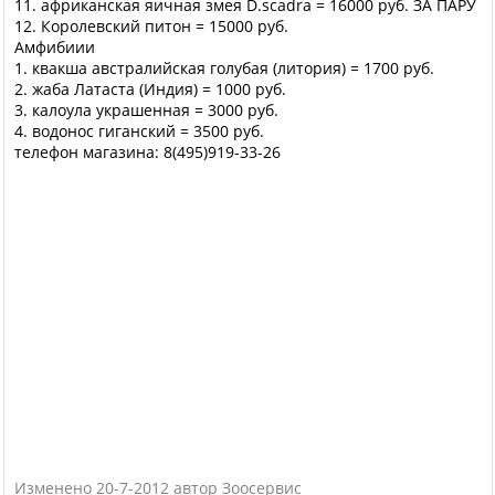
11. африканская яичная змея D.scadra = 16000 руб. ЗА ПАРУ
12. Королевский питон = 15000 руб.
Амфибиии
1. квакша австралийская голубая (литория) = 1700 руб.
2. жаба Латаста (Индия) = 1000 руб.
3. калоула украшенная = 3000 руб.
4. водонос гиганский = 3500 руб.
телефон магазина: 8(495)919-33-26
Изменено 20-7-2012 автор Зоосервис