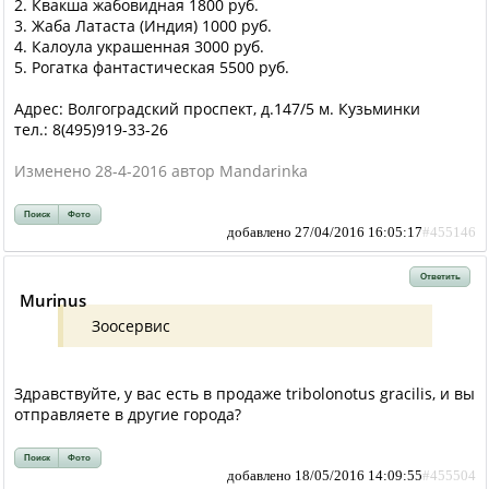
2. Квакша жабовидная 1800 руб.
3. Жаба Латаста (Индия) 1000 руб.
4. Калоула украшенная 3000 руб.
5. Рогатка фантастическая 5500 руб.
Адрес: Волгоградский проспект, д.147/5 м. Кузьминки
тел.: 8(495)919-33-26
Изменено 28-4-2016 автор Mandarinka
Поиск
Фото
добавлено 27/04/2016 16:05:17
#455146
Ответить
Murinus
Зоосервис
Здравствуйте, у вас есть в продаже tribolonotus gracilis, и вы
отправляете в другие города?
Поиск
Фото
добавлено 18/05/2016 14:09:55
#455504