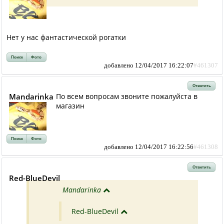
Нет у нас фантастической рогатки
Поиск
Фото
добавлено 12/04/2017 16:22:07
#461307
Ответить
Mandarinka
По всем вопросам звоните пожалуйста в
магазин
Поиск
Фото
добавлено 12/04/2017 16:22:56
#461308
Ответить
Red-BlueDevil
Mandarinka
Red-BlueDevil