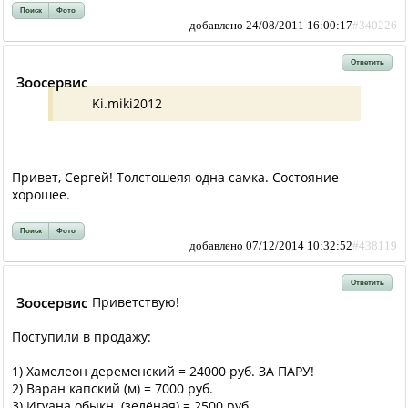
Поиск
Фото
добавлено 24/08/2011 16:00:17
#340226
Ответить
Зоосервис
Ki.miki2012
Привет, Сергей! Толстошеяя одна самка. Состояние
хорошее.
Поиск
Фото
добавлено 07/12/2014 10:32:52
#438119
Ответить
Зоосервис
Приветствую!
Поступили в продажу:
1) Хамелеон деременский = 24000 руб. ЗА ПАРУ!
2) Варан капский (м) = 7000 руб.
3) Игуана обыкн. (зелёная) = 2500 руб.