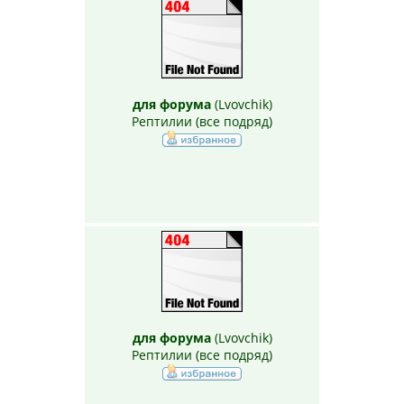
для форума
(
Lvovchik
)
Рептилии (все подряд)
для форума
(
Lvovchik
)
Рептилии (все подряд)