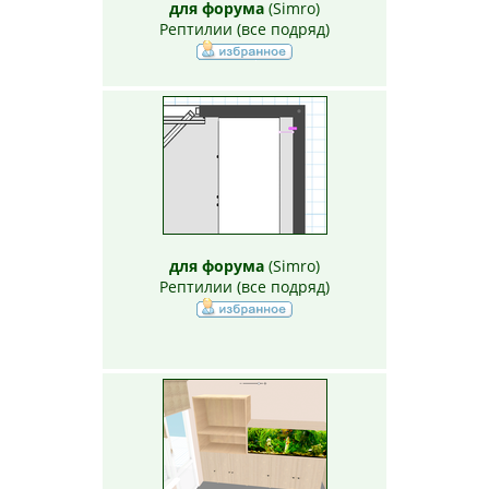
для форума
(
Simro
)
Рептилии (все подряд)
для форума
(
Simro
)
Рептилии (все подряд)