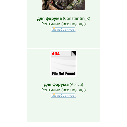
для форума
(
Constantin_K
)
Рептилии (все подряд)
для форума
(
Асяся
)
Рептилии (все подряд)