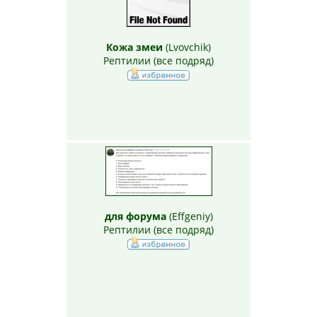
Кожа змеи
(
Lvovchik
)
Рептилии (все подряд)
для форума
(
Effgeniy
)
Рептилии (все подряд)