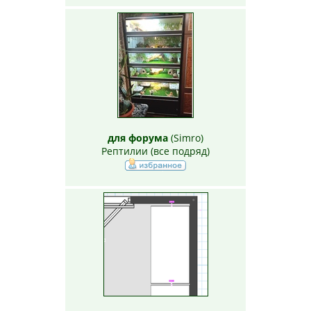
для форума
(
Simro
)
Рептилии (все подряд)