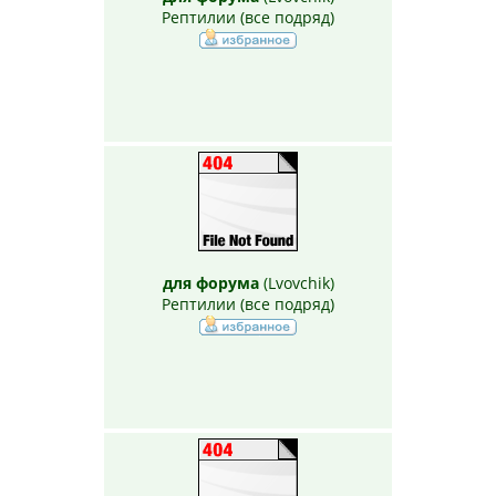
Рептилии (все подряд)
для форума
(
Lvovchik
)
Рептилии (все подряд)