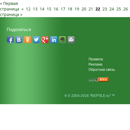
« Первая
страница
«
12
13
14
15
16
17
18
19
20
21
22
23
24
25
26
страница »
Поделиться
Правила
Реклама
Обратная связь
® © 2004-2016 "REPTILE.ru" ™