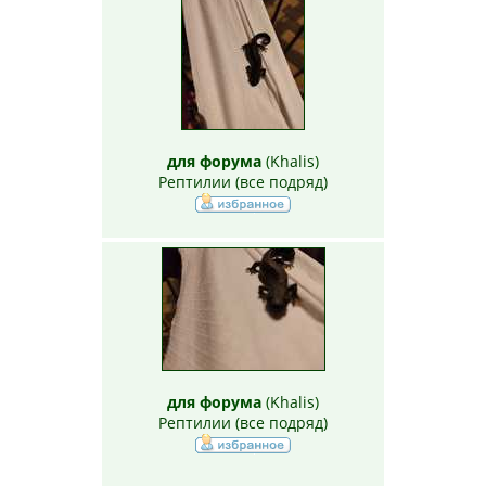
для форума
(
Khalis
)
Рептилии (все подряд)
для форума
(
Khalis
)
Рептилии (все подряд)