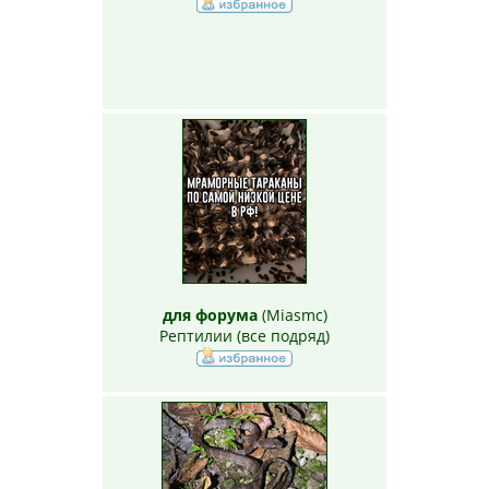
для форума
(
Miasmc
)
Рептилии (все подряд)