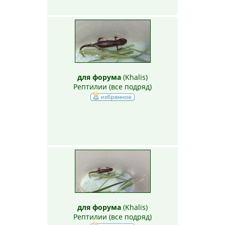
для форума
(
Khalis
)
Рептилии (все подряд)
для форума
(
Khalis
)
Рептилии (все подряд)