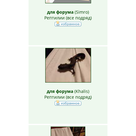
для форума
(
Simro
)
Рептилии (все подряд)
для форума
(
Khalis
)
Рептилии (все подряд)