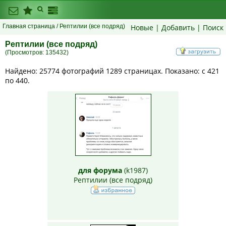
Главная страница
/ Рептилии (все подряд)
Новые
|
Добавить
|
Поиск
Рептилии (все подряд)
(Просмотров: 135432)
Найдено: 25774 фотографий 1289 страницах. Показано: с 421
по 440.
для форума
(
k1987
)
Рептилии (все подряд)