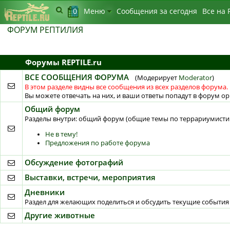
0
Меню
Сообщения за сегодня
Bсе на 
ФОРУМ РЕПТИЛИЯ
Форумы REPTILE.ru
ВСЕ СООБЩЕНИЯ ФОРУМА
(Модерирует
Moderator
)
В этом разделе видны все сообщения из всех разделов форума.
Вы можете отвечать на них, и ваши ответы попадут в форум о
Общий форум
Разделы внутри: общий форум (общие темы по террариумистике
Не в тему!
Предложения по работе форума
Обсуждение фотографий
Выставки, встречи, мероприятия
Дневники
Раздел для желающих поделиться и обсудить текущие события 
Другие животные