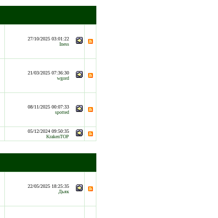
27/10/2025 03:01:22
Iness
21/03/2025 07:36:30
wgord
08/11/2025 00:07:33
spotted
05/12/2024 09:50:35
KrakenTOP
22/05/2025 18:25:35
Дьяк