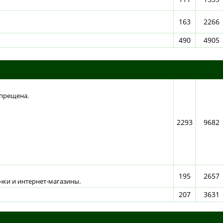
163
2266
490
4905
апрещена.
2293
9682
195
2657
нки и интернет-магазины.
207
3631