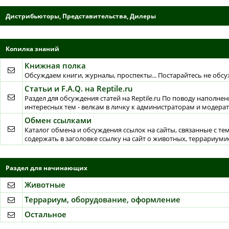
Дистрибьюторы, Представительства, Дилеры
Копилка знаний
Книжная полка
Обсуждаем книги, журналы, проспекты... Постарайтесь не обсуж
Статьи и F.A.Q. на Reptile.ru
Раздел для обсуждения статей на Reptile.ru По поводу наполне
интересных тем - велкам в личку к администраторам и модера
Обмен ссылками
Каталог обмена и обсуждения ссылок на сайты, связанные с те
содержать в заголовке ссылку на сайт о животных, террариумис
Раздел для начинающих
Животные
Террариум, оборудование, оформление
Остальное