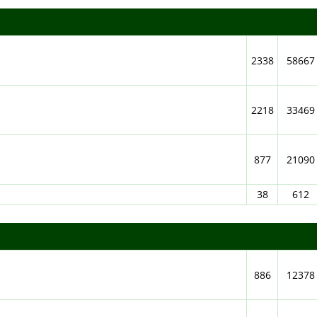
2338
58667
2218
33469
877
21090
38
612
886
12378