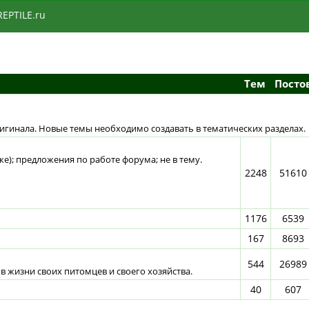
REPTILE.ru
Тем
Посто
ригинала. Новые темы необходимо создавать в тематических разделах.
); предложения по работе форума; не в тему.
2248
51610
1176
6539
167
8693
544
26989
в жизни своих питомцев и своего хозяйства.
40
607