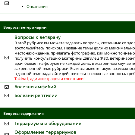
Опознания
Вопросы ветеринарии
Вопросы к ветврачу
В этой рубрике вы можете задавать вопросы, связанные со здо
воспользуйтесь поиском. Название темы должно максимально 
местонахождение, прилагать фотографию, как можно точнее 
получить консультацию Екатерины Дягилец (Kat), ветеринара-
врач бывает на форуме не каждый день, в экстренном случае 
закрепленной теме рубрики. Если вы имеете такую возможность
в данной теме задавайте действительно сложные вопросы, тр
Takina1, администрация и советники!!
Болезни амфибий
Болезни рептилий
Вопросы содержания
Террариумы и оборудование
Оформление террариумов