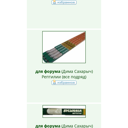
для форума
(
Дима Сахарыч
)
Рептилии (все подряд)
для форума
(
Дима Сахарыч
)