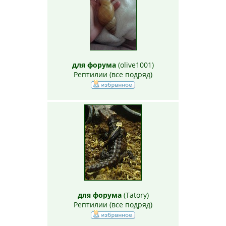
для форума
(
olive1001
)
Рептилии (все подряд)
для форума
(
Tatory
)
Рептилии (все подряд)