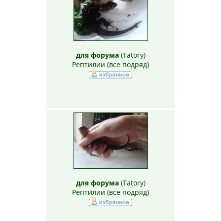
для форума
(
Tatory
)
Рептилии (все подряд)
для форума
(
Tatory
)
Рептилии (все подряд)