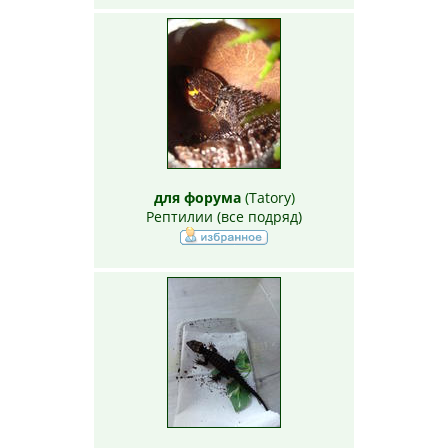
для форума
(
Tatory
)
Рептилии (все подряд)