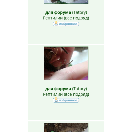
для форума
(
Tatory
)
Рептилии (все подряд)
для форума
(
Tatory
)
Рептилии (все подряд)