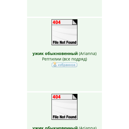
ужик обыкновенный
(
Arianna
)
Рептилии (все подряд)
ужик обыкновенный
(
Arianna
)