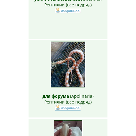
Рептилии (все подряд)
для форума
(
Apolinaria
)
Рептилии (все подряд)