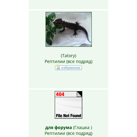
(
Tatory
)
Рептилии (все подряд)
для форума
(
Глашка
)
Рептилии (все подряд)