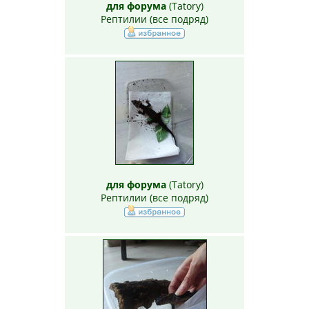
для форума
(
Tatory
)
Рептилии (все подряд)
для форума
(
Tatory
)
Рептилии (все подряд)