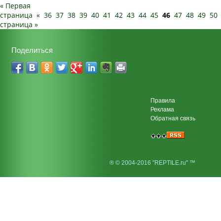
« Первая
страница
«
36
37
38
39
40
41
42
43
44
45
46
47
48
49
50
страница »
Поделиться
Правила
Реклама
Обратная связь
® © 2004-2016 "REPTILE.ru" ™