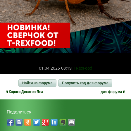
01.04.2025 08:19,
TRexFood
Найти на форуме
Получить код для форума
Коряги Декотоп Ява
для форума
Поделиться