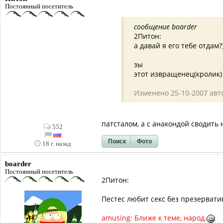
Постоянный посетитель
сообщение boarder
2Питон:
а давай я его тебе отдам
зы
этот извращенец(кролик) у
Изменено 25-10-2007 авт
патсталом, а с анакондой сводить 
552
Поиск
Фото
18 г. назад
boarder
Постоянный посетитель
2Питон:
Пестес любит секс без презерватива
amusing: Ближе к теме, народ.