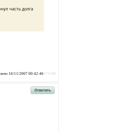
рнул часть долга
лено 16/11/2007 00:42:46
#73180
Ответить