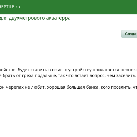
REPTILE.ru
для двухметрового акватерра
Созда
ойство. будет ставить в офис. к устройству прилагается неопо
 брать от греха подальше, так что встает вопрос, чем заселить.
он черепах не любит. хорошая большая банка. кого поселить, ч