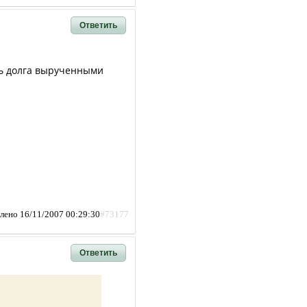
Ответить
сть долга вырученными
лено 16/11/2007 00:29:30
#73177
Ответить