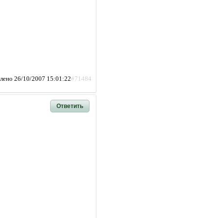
лено 26/10/2007 15:01:22
#71484
Ответить