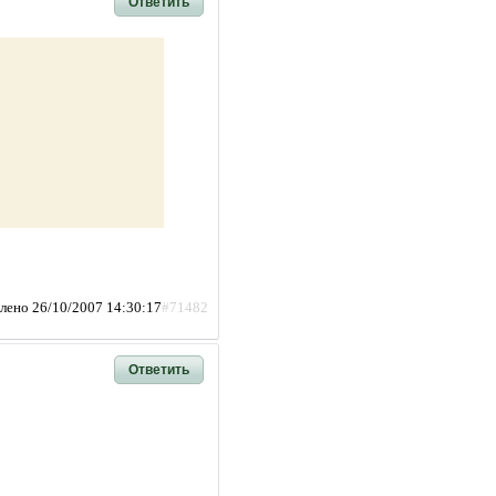
Ответить
лено 26/10/2007 14:30:17
#71482
Ответить