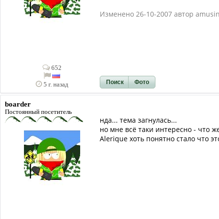
Изменено 26-10-2007 автор amusi
652
Поиск
Фото
5 г. назад
boarder
Постоянный посетитель
нда... тема загнулась...
но мне всё таки интересно - что ж
Alerique хоть понятно стало что эт