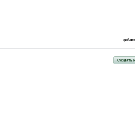
добавл
Создать 