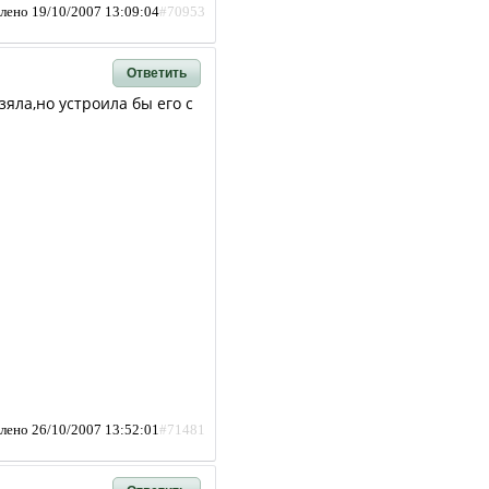
лено 19/10/2007 13:09:04
#70953
Ответить
зяла,но устроила бы его с
лено 26/10/2007 13:52:01
#71481