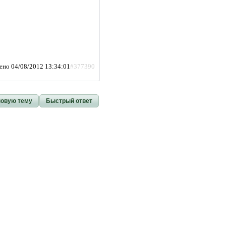
ено 04/08/2012 13:34:01
#377390
новую тему
Быстрый ответ