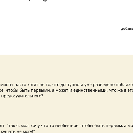
добавл
исты часто хотят не то, что доступно и уже разведено поблизо
е, чтобы быть первыми, а может и единственными. Что же в эт
 предосудительного?
орят: "так я, мол, хочу что-то необычное, чтобы быть первым, а м
кушать не могу!"