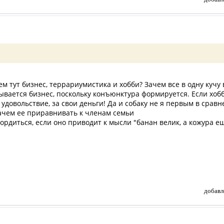
ем тут бизнес, террариумистика и хобби? Зачем все в одну кучу 
ывается бизнес, поскольку конъюнктура формируется. Если хобб
удовольствие, за свои деньги! Да и собаку не я первым в сравне
зачем ее приравнивать к членам семьи
рдиться, если оно приводит к мысли "банан велик, а кожура еще
добавл