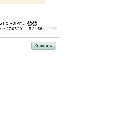
ь не могу!"©
ено 27/07/2011 15:31:58
#337055
Ответить