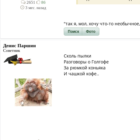
2651
86
3 мес. назад
"так я, мол, хочу что-то необычно
Поиск
Фото
Денис Паршин
Советник
Сколь пылки
Разговоры о Голгофе
За рюмкой коньяка
И чашкой кофе..