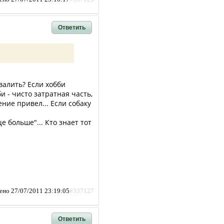
Ответить
валить? Если хобби
и - чисто затратная часть,
ние привел... Если собаку
 больше"... Кто знает тот
ено 27/07/2011 23:19:05
#337127
Ответить