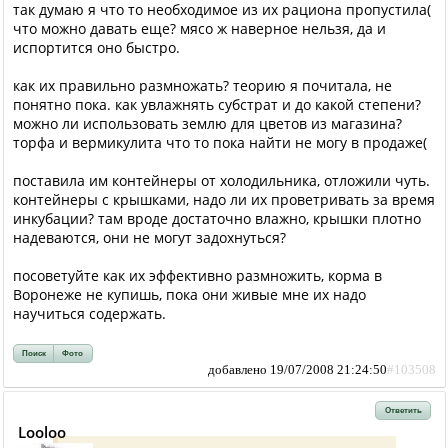
так думаю я что то необходимое из их рациона пропустила(
что можно давать еще? мясо ж наверное нельзя, да и
испортится оно быстро.
как их правильно размножать? теорию я почитала, не
понятно пока. как увлажнять субстрат и до какой степени?
можно ли использовать землю для цветов из магазина?
торфа и вермикулита что то пока найти не могу в продаже(
поставила им контейнеры от холодильника, отложили чуть.
контейнеры с крышками, надо ли их проветривать за время
инкубации? там вроде достаточно влажно, крышки плотно
надеваются, они не могут задохнуться?
посоветуйте как их эффективно размножить, корма в
Воронеже не купишь, пока они живые мне их надо
научиться содержать.
Поиск
Фото
добавлено 19/07/2008 21:24:50
#103508
Ответить
Looloo