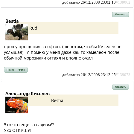
добавлено 26/12/2008 23:02:10
#139062
Ответить
Bestia
Rud
прошу прощения за офтоп. (шепотом, чтобы Киселёв не
услышал) - я помню у меня даже как-то хамелеон после
обычной морозилки оттаял и вполне ожил
Поиск
Фото
добавлено 26/12/2008 23:12:25
#139073
Ответить
Александр Киселев
Bestia
Это что еще за садизм!?
Ухо ОТКУШУ!