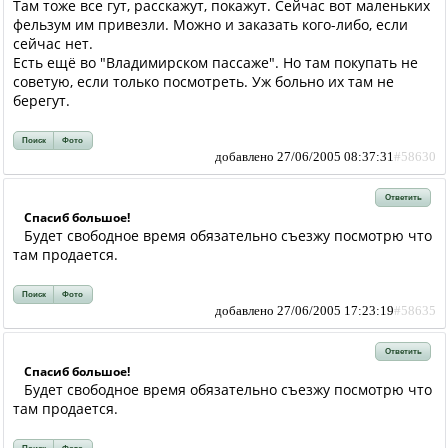
Там тоже все гут, расскажут, покажут. Сейчас вот маленьких
фельзум им привезли. Можно и заказать кого-либо, если
сейчас нет.
Есть ещё во "Владимирском пассаже". Но там покупать не
советую, если только посмотреть. Уж больно их там не
берегут.
Поиск
Фото
добавлено 27/06/2005 08:37:31
#58630
Ответить
Спасиб большое!
Будет свободное время обязательно съезжу посмотрю что
там продается.
Поиск
Фото
добавлено 27/06/2005 17:23:19
#58635
Ответить
Спасиб большое!
Будет свободное время обязательно съезжу посмотрю что
там продается.