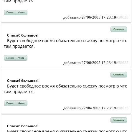
там продается.
Поиск
Фото
добавлено 27/06/2005 17:23:19
#58635
Ответить
Спасиб большое!
Будет свободное время обязательно съезжу посмотрю что
там продается.
Поиск
Фото
добавлено 27/06/2005 17:23:19
#58635
Ответить
Спасиб большое!
Будет свободное время обязательно съезжу посмотрю что
там продается.
Поиск
Фото
добавлено 27/06/2005 17:23:19
#58635
Ответить
Спасиб большое!
Будет свободное время обязательно съезжу посмотрю что