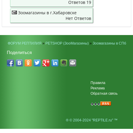
Ответов 19
Зоомагазины в г.Хабаровске
Нет Ответов
ФОРУМ РЕПТИЛИЯ
»
PETSHOP (ЗооМагазины)
»
Зоомагазины в СПб
Поделиться
Правила
Реклама
Обратная связь
® © 2004-2024 "REPTILE.ru" ™