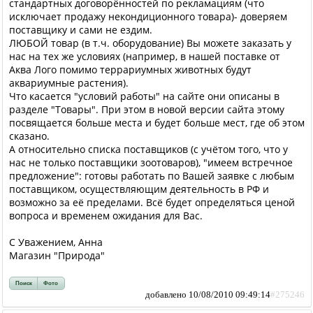
стандартных договорённостей по рекламациям (что
исключает продажу некондиционного товара)- доверяем
поставщику и сами не ездим.
ЛЮБОЙ товар (в т.ч. оборудование) Вы можете заказать у
нас на тех же условиях (например, в нашей поставке от
Аква Лого помимо террариумных животных будут
аквариумные растения).
Что касается "условий работы" на сайте они описаны в
разделе "Товары". При этом в новой версии сайта этому
посвящается больше места и будет больше мест, где об этом
сказано.
А относительно списка поставщиков (с учётом того, что у
нас не только поставщики зоотоваров), "имеем встречное
предложение": готовы работать по Вашей заявке с любым
поставщиком, осуществляющим деятельность в РФ и
возможно за её пределами. Всё будет определяться ценой
вопроса и временем ожидания для Вас.
С Уважением, Анна
Магазин "Природа"
Поиск
Фото
добавлено 10/08/2010 09:49:14
#275246