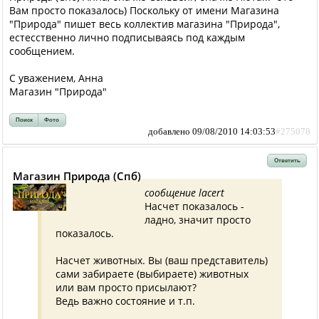
Вам просто показалось) Поскольку от имени Магазина
"Природа" пишет весь коллектив магазина "Природа",
естесственно лично подписываясь под каждым
сообщением.
С уважением, Анна
Магазин "Природа"
Поиск
Фото
добавлено 09/08/2010 14:03:53
#275078
Ответить
Магазин Природа (Спб)
сообщение lacert
Насчет показалось -
ладно, значит просто
показалось.
Насчет животных. Вы (ваш представитель)
сами забираете (выбираете) животных
или вам просто присылают?
Ведь важно состояние и т.п.