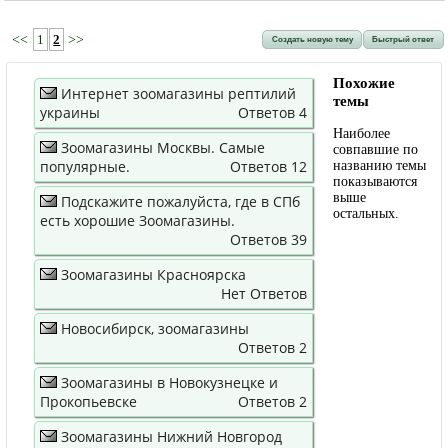
<<
1
2
>>
Создать новую тему
Быстрый ответ
Похожие
Интернет зоомагазины рептилий
темы
украины
Ответов 4
Наиболее
Зоомагазины Москвы. Самые
совпавшие по
популярные.
Ответов 12
названию темы
показываются
выше
Подскажите пожалуйста, где в СПб
остальных.
есть хорошие Зоомагазины.
Ответов 39
Зоомагазины Красноярска
Нет Ответов
Новосибирск, зоомагазины
Ответов 2
Зоомагазины в Новокузнецке и
Прокопьевске
Ответов 2
Зоомагазины Нижний Новгород