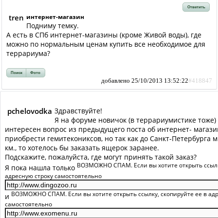
Ответить
tren
интернет-магазин
Подниму темку.
А есть в СПб интернет-магазины (кроме Живой воды), где
можно по нормальным ценам купить все необходимое для
террариума?
Поиск
Фото
добавлено 25/10/2013 13:52:22
#418847
pchelovodka
Здравствуйте!
Я на форуме новичок (в террариумистике тоже)
интересен вопрос из предыдущего поста об интернет- магази
приобрести гемитекониксов, но так как до Санкт-Петербурга м
км., то хотелось бы заказать ящерок заранее.
Подскажите, пожалуйста, где могут принять такой заказ?
ВОЗМОЖНО СПАМ. Если вы хотите открыть ссылку
Я пока нашла только
адресную строку самостоятельно
ВОЗМОЖНО СПАМ. Если вы хотите открыть ссылку, скопируйте ее в ад
и
самостоятельно