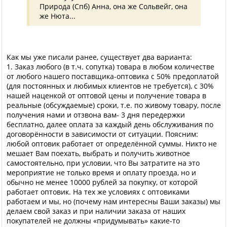
Природа (Спб) Анна, она же Сольвейг, она
же Нюта...
Как мы уже писали ранее, существует два варианта:
1. Заказ любого (в т.ч. сопутка) товара в любом количестве
от любого нашего поставщика-оптовика с 50% предоплатой
(для постоянных и любимых клиентов не требуется), с 30%
нашей наценкой от оптовой цены и получение товара в
реальные (обсуждаемые) сроки, т.е. по живому товару, после
получения нами и отзвона вам- 3 дня передержки
бесплатно, далее оплата за каждый день обслуживания по
договорённости в зависимости от ситуации. Поясним:
любой оптовик работает от определённой суммы. Никто не
мешает Вам поехать, выбрать и получить животное
самостоятельно, при условии, что Вы затратите на это
мероприятие не только время и оплату проезда, но и
обычно не менее 10000 рублей за покупку, от которой
работает оптовик. На тех же условиях с оптовиками
работаем и мы, но (почему нам интересны Ваши заказы) мы
делаем свой заказ и при наличии заказа от наших
покупателей не должны «придумывать» какие-то