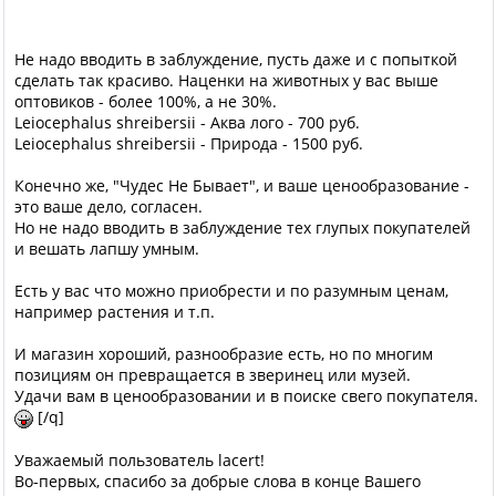
Не надо вводить в заблуждение, пусть даже и с попыткой
сделать так красиво. Наценки на животных у вас выше
оптовиков - более 100%, а не 30%.
Leiocephalus shreibersii - Аква лого - 700 руб.
Leiocephalus shreibersii - Природа - 1500 руб.
Конечно же, "Чудес Не Бывает", и ваше ценообразование -
это ваше дело, согласен.
Но не надо вводить в заблуждение тех глупых покупателей
и вешать лапшу умным.
Есть у вас что можно приобрести и по разумным ценам,
например растения и т.п.
И магазин хороший, разнообразие есть, но по многим
позициям он превращается в зверинец или музей.
Удачи вам в ценообразовании и в поиске свего покупателя.
[/q]
Уважаемый пользователь lacert!
Во-первых, спасибо за добрые слова в конце Вашего