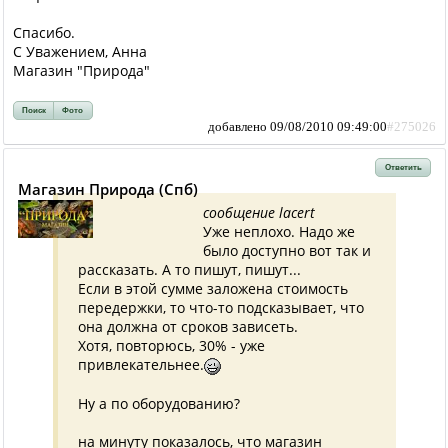
Спасибо.
С Уважением, Анна
Магазин "Природа"
Поиск
Фото
добавлено 09/08/2010 09:49:00
#275026
Ответить
Магазин Природа (Спб)
сообщение lacert
Уже неплохо. Надо же
было доступно вот так и
рассказать. А то пишут, пишут...
Если в этой сумме заложена стоимость
передержки, то что-то подсказывает, что
она должна от сроков зависеть.
Хотя, повторюсь, 30% - уже
привлекательнее.
Ну а по оборудованию?
на минуту показалось, что магазин