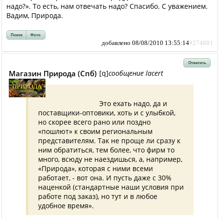
надо?». То есть, нам отвечать надо? Спасибо. С уважением.
Вадим, Природа.
Поиск
Фото
добавлено 08/08/2010 13:55:14
#274881
Ответить
Магазин Природа (Спб)
[q]
сообщение lacert
Это ехать надо, да и
поставщики-оптовики, хоть и с улыбкой,
но скорее всего рано или поздно
«пошлют» к своим региональным
представителям. Так не проще ли сразу к
ним обратиться, тем более, что фирм то
много, всюду не наездишься, а, например,
«Природа», которая с ними всеми
работает, - вот она. И пусть даже с 30%
наценкой (стандартные наши условия при
работе под заказ), но тут и в любое
удобное время».