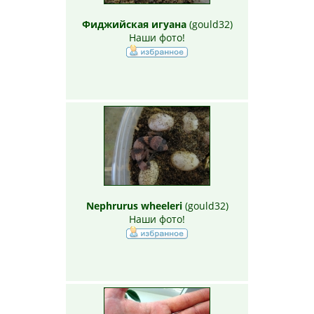
Фиджийская игуана
(
gould32
)
Наши фото!
Nephrurus wheeleri
(
gould32
)
Наши фото!