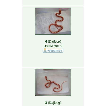
4
(
Dajbog
)
Наши фото!
3
(
Dajbog
)