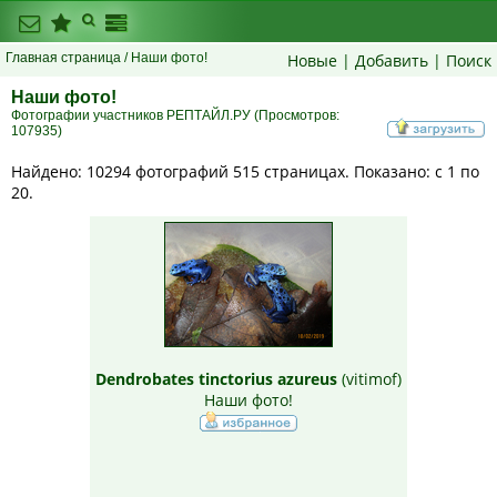
Главная страница
/ Наши фото!
Новые
|
Добавить
|
Поиск
Наши фото!
Фотографии участников РЕПТАЙЛ.РУ (Просмотров:
107935)
Найдено: 10294 фотографий 515 страницах. Показано: с 1 по
20.
Dendrobates tinctorius azureus
(
vitimof
)
Наши фото!