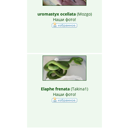
uromastyx ocellata
(
Mozgo
)
Наши фото!
Elaphe frenata
(
Takina1
)
Наши фото!