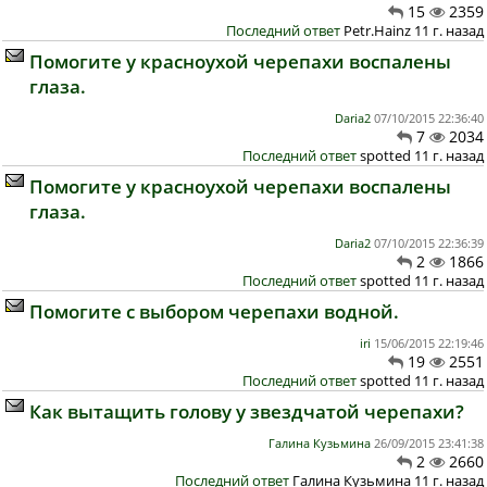
15
2359
Последний ответ
Petr.Hainz 11 г. назад
Помогите у красноухой черепахи воспалены
глаза.
Daria2
07/10/2015 22:36:40
7
2034
Последний ответ
spotted 11 г. назад
Помогите у красноухой черепахи воспалены
глаза.
Daria2
07/10/2015 22:36:39
2
1866
Последний ответ
spotted 11 г. назад
Помогите с выбором черепахи водной.
iri
15/06/2015 22:19:46
19
2551
Последний ответ
spotted 11 г. назад
Как вытащить голову у звездчатой черепахи?
Галина Кузьмина
26/09/2015 23:41:38
2
2660
Последний ответ
Галина Кузьмина 11 г. назад