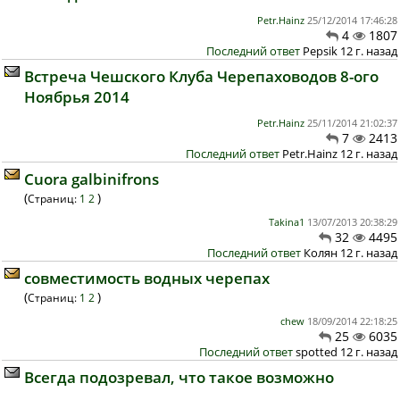
Petr.Hainz
25/12/2014 17:46:28
4
1807
Последний ответ
Pepsik 12 г. назад
Встреча Чешского Клуба Черепаховодов 8-ого
Ноябрья 2014
Petr.Hainz
25/11/2014 21:02:37
7
2413
Последний ответ
Petr.Hainz 12 г. назад
Cuora galbinifrons
(
)
Страниц:
1
2
Takina1
13/07/2013 20:38:29
32
4495
Последний ответ
Колян 12 г. назад
совместимость водных черепах
(
)
Страниц:
1
2
chew
18/09/2014 22:18:25
25
6035
Последний ответ
spotted 12 г. назад
Всегда подозревал, что такое возможно