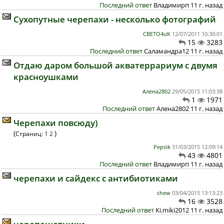
Последний ответ
Владимирп 11 г. назад
Сухопутные черепахи - несколько фотографий
CBETO4uK
12/07/2011 10:30:01
15
3283
Последний ответ
Саламандра12 11 г. назад
Отдаю даром большой акватеррариум с двумя
красноушками
Алена2802
29/05/2015 11:03:38
1
1971
Последний ответ
Алена2802 11 г. назад
Черепахи повсюду)
(
)
Страниц:
1
2
Pepsik
31/03/2015 12:09:14
43
4801
Последний ответ
Владимирп 11 г. назад
черепахи и сайдекс с антибиотиками
chew
03/04/2015 13:13:23
16
3528
Последний ответ
Ki.miki2012 11 г. назад