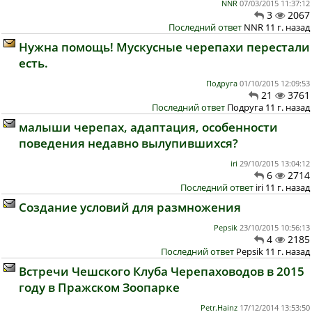
NNR
07/03/2015 11:37:12
3
2067
Последний ответ
NNR 11 г. назад
Нужна помощь! Мускусные черепахи перестали
есть.
Подруга
01/10/2015 12:09:53
21
3761
Последний ответ
Подруга 11 г. назад
малыши черепах, адаптация, особенности
поведения недавно вылупившихся?
iri
29/10/2015 13:04:12
6
2714
Последний ответ
iri 11 г. назад
Создание условий для размножения
Pepsik
23/10/2015 10:56:13
4
2185
Последний ответ
Pepsik 11 г. назад
Встречи Чешского Клуба Черепаховодов в 2015
году в Пражском Зоопарке
Petr.Hainz
17/12/2014 13:53:50