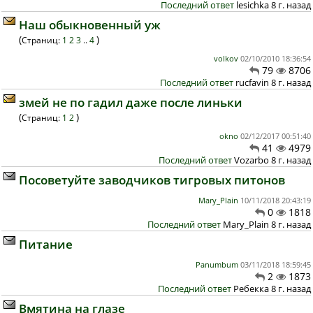
Последний ответ
lesichka 8 г. назад
Наш обыкновенный уж
(
)
Страниц:
1
2
3
..
4
volkov
02/10/2010 18:36:54
79
8706
Последний ответ
rucfavin 8 г. назад
змей не по гадил даже после линьки
(
)
Страниц:
1
2
okno
02/12/2017 00:51:40
41
4979
Последний ответ
Vozarbo 8 г. назад
Посоветуйте заводчиков тигровых питонов
Mary_Plain
10/11/2018 20:43:19
0
1818
Последний ответ
Mary_Plain 8 г. назад
Питание
Panumbum
03/11/2018 18:59:45
2
1873
Последний ответ
Ребекка 8 г. назад
Вмятина на глазе