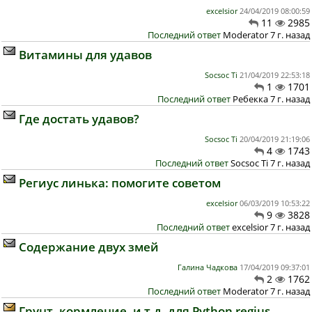
excelsior
24/04/2019 08:00:59
11
2985
Последний ответ
Moderator 7 г. назад
Витамины для удавов
Socsoc Ti
21/04/2019 22:53:18
1
1701
Последний ответ
Ребекка 7 г. назад
Где достать удавов?
Socsoc Ti
20/04/2019 21:19:06
4
1743
Последний ответ
Socsoc Ti 7 г. назад
Региус линька: помогите советом
excelsior
06/03/2019 10:53:22
9
3828
Последний ответ
excelsior 7 г. назад
Содержание двух змей
Галина Чадкова
17/04/2019 09:37:01
2
1762
Последний ответ
Moderator 7 г. назад
Грунт, кормление, и т.д. для Python regius