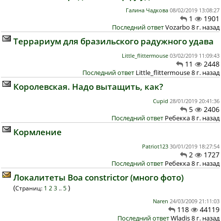
Галина Чадкова
08/02/2019 13:08:27
1
1901
Последний ответ
Vozarbo 8 г. назад
Террариум для бразильского радужного удава
Little_flittermouse
03/02/2019 11:09:43
11
2448
Последний ответ
Little_flittermouse 8 г. назад
Королевская. Надо вытащить, как?
Cupid
28/01/2019 20:41:36
5
2406
Последний ответ
Ребекка 8 г. назад
Кормление
Patriot123
30/01/2019 18:27:54
2
1727
Последний ответ
Ребекка 8 г. назад
Локалитеты Boa constrictor (много фото)
(
)
Страниц:
1
2
3
..
5
Naren
24/03/2009 21:11:03
118
44119
Последний ответ
Wladis 8 г. назад