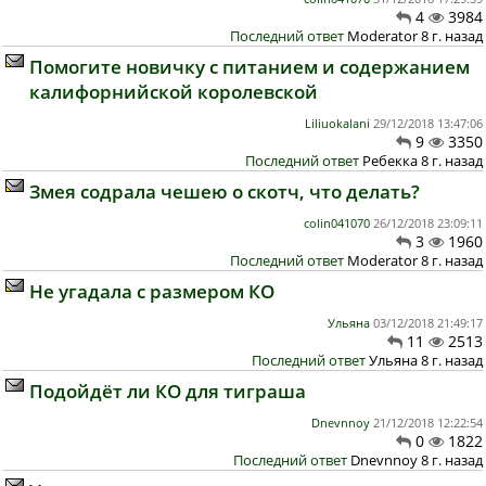
4
3984
Последний ответ
Moderator 8 г. назад
Помогите новичку с питанием и содержанием
калифорнийской королевской
Liliuokalani
29/12/2018 13:47:06
9
3350
Последний ответ
Ребекка 8 г. назад
Змея содрала чешею о скотч, что делать?
colin041070
26/12/2018 23:09:11
3
1960
Последний ответ
Moderator 8 г. назад
Не угадала с размером КО
Ульяна
03/12/2018 21:49:17
11
2513
Последний ответ
Ульяна 8 г. назад
Подойдёт ли КО для тиграша
Dnevnnoy
21/12/2018 12:22:54
0
1822
Последний ответ
Dnevnnoy 8 г. назад