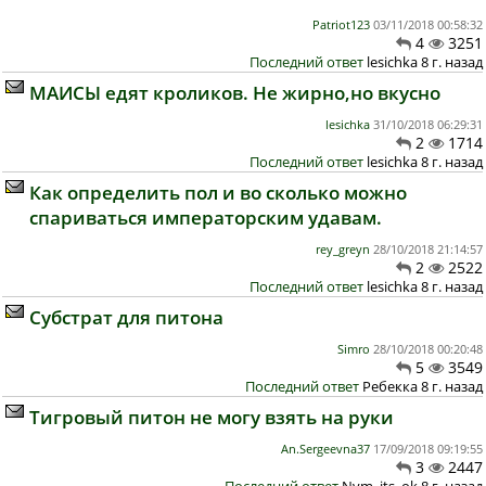
Patriot123
03/11/2018 00:58:32
4
3251
Последний ответ
lesichka 8 г. назад
МАИСЫ едят кроликов. Не жирно,но вкусно
lesichka
31/10/2018 06:29:31
2
1714
Последний ответ
lesichka 8 г. назад
Как определить пол и во сколько можно
спариваться императорским удавам.
rey_greyn
28/10/2018 21:14:57
2
2522
Последний ответ
lesichka 8 г. назад
Субстрат для питона
Simro
28/10/2018 00:20:48
5
3549
Последний ответ
Ребекка 8 г. назад
Тигровый питон не могу взять на руки
An.Sergeevna37
17/09/2018 09:19:55
3
2447