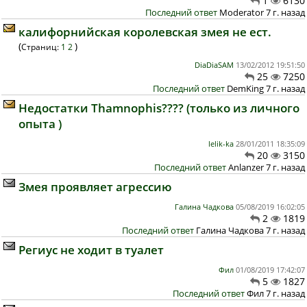
1
6130
Последний ответ
Moderator 7 г. назад
калифорнийская королевская змея не ест.
(
)
Страниц:
1
2
DiaDiaSAM
13/02/2012 19:51:50
25
7250
Последний ответ
DemKing 7 г. назад
Недостатки Thamnophis???? (только из личного
опыта )
lelik-ka
28/01/2011 18:35:09
20
3150
Последний ответ
Anlanzer 7 г. назад
Змея проявляет агрессию
Галина Чадкова
05/08/2019 16:02:05
2
1819
Последний ответ
Галина Чадкова 7 г. назад
Региус не ходит в туалет
Фил
01/08/2019 17:42:07
5
1827
Последний ответ
Фил 7 г. назад