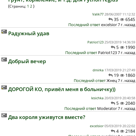
(
)
Страниц:
1
2
Valik77
28/06/2007 11:12:32
35
6545
Последний ответ
excelsior 7 г. назад
Радужный удав
Patriot123
25/03/2019 14:36:59
5
1990
Последний ответ
Patriot123 7 г. назад
Добрый вечер
dmirka
17/03/2019 21:27:49
19
1860
Последний ответ
Жнец 7 г. назад
ДОРОГОЙ КО, привёл меня в больничку))
lesichka
20/03/2019 20:40:58
5
2040
Последний ответ
Moderator 7 г. назад
Два короля уживутся вместе?
excelsior
05/03/2019 20:22:02
4
2184