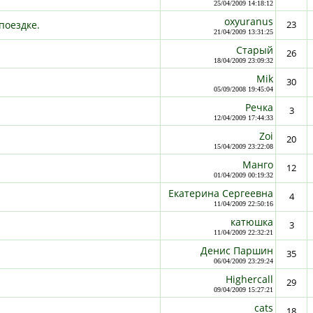
25/04/2009 14:18:12
oxyuranus
поездке.
23
21/04/2009 13:31:25
Старый
26
18/04/2009 23:09:32
Mik
30
05/09/2008 19:45:04
Речка
3
12/04/2009 17:44:33
Zoi
20
15/04/2009 23:22:08
Манго
12
01/04/2009 00:19:32
Екатерина Сергеевна
4
11/04/2009 22:50:16
катюшка
3
11/04/2009 22:32:21
Денис Паршин
35
06/04/2009 23:29:24
Highercall
29
09/04/2009 15:27:21
cats
18