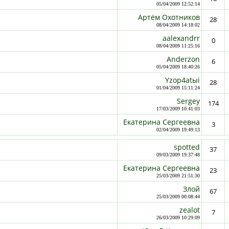
05/04/2009 12:52:14
Артём Охотников
28
08/04/2009 14:18:02
aalexandrr
0
08/04/2009 11:25:16
Anderzon
6
05/04/2009 18:40:26
Yzoр4аtыi
28
01/04/2009 15:11:24
Sergey
174
17/03/2009 10:41:03
Екатерина Сергеевна
3
02/04/2009 19:49:13
spotted
37
09/03/2009 19:37:48
Екатерина Сергеевна
23
25/03/2009 21:51:30
Злой
67
25/03/2009 00:08:44
zealot
7
26/03/2009 10:29:09