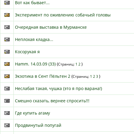
Вот как бывает...
Эксперимент по оживлению собачьей головы
Очередная выставка в Мурманске
Неплохая кладка...
Косорукая я
Hamm. 14.03.09 (33)
(
)
Страниц:
1
2
Экзотика в Сент Пёльтен 2
(
)
Страниц:
1
2
3
Неслабая такая, чушка (это я про варана!)
Смешно сказать, вернее спросить!!!
Где купить агаму
Продвинутый попугай